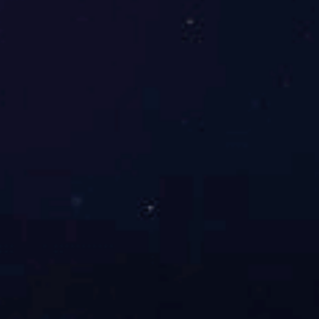
体节能解决方案。
公司专业生产大口径和高
邮箱
压力等级的油气长输管线球阀（分体式和全
焊接）和供热专用大口径全焊接球阀、轨道
球阀、高性能金属密封蝶阀、旋塞阀以及平
板闸阀等产品。可按GB、JB、ASME、
二维码
ANSI、API、DIN、BS等标准生产，广泛应
用在石油、天然气长输管线、化工、电厂、
区域供热、水处理等诸多领域，产品以卓越
回到顶部
的品质和优质服务赢得了国内外客户的信
任，产品行销全国，并远销墨西哥、意大
利、美国、智利、委内瑞拉、西班牙等国家
和地区。