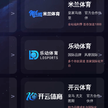
邮箱
二维码
网站地图
|
常见问题
|
隐私说明
|
联系我们
回到顶部