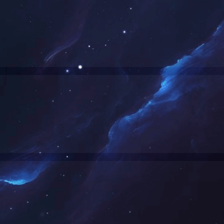
22000022号