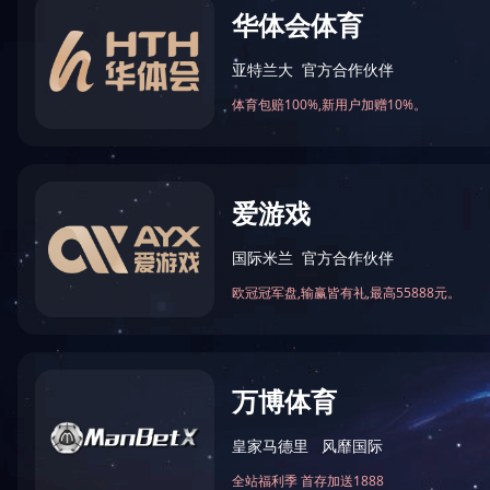
版权所有：足球网-足球(中国) ©Copyright 2019-2022 京ICP备20