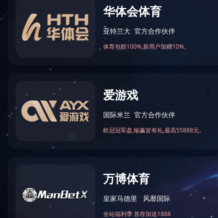
版权所有：足球网-足球(中国) ©Copyright 2019-2022 京ICP备20