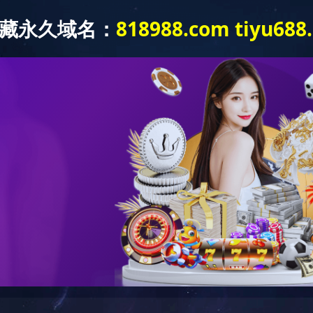
(中国)
关于足球网-足球(中国)
产品系列
项目案
人力
资源