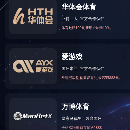
足球网-足球(中国) 有限公司秉持“人才
化与包容的文化，坚持以人为本的原则，注
优秀人才，共同为实现企业的使命和愿景而
版权所有：足球网-足球(中国) ©Copyright 2019-2022 京ICP备20