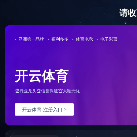
足球网-足球
当前位置：
足球网-足球(中国)
<
人力资源
<
人才理念