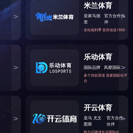
邮箱
二维码
合作的重要性，鼓励持续学习的精神，倡导多元
，通过激励与回报的机制，能够吸引和留住
回到顶部
网站地图
|
常见问题
|
隐私说明
|
联系我们