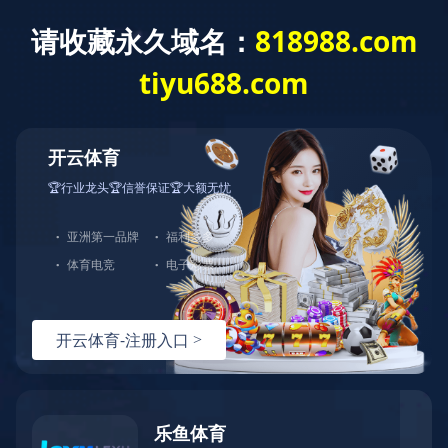
Toggle
naviga
当前位置：
足球网-足球(中国)
<
项目案例
<
成功案例
项目
案例